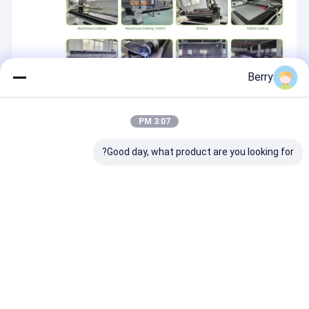
Berry
OEM/ODM
3:07 PM
Good day, what product are you looking for?
منزل
حول نا
اتصل بنا
Desktop Site