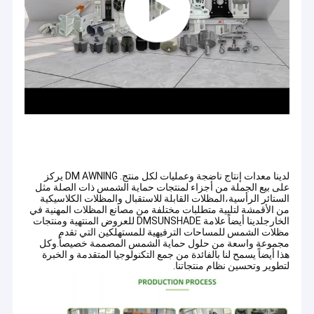
لدينا معدات إنتاج ناضجة وعمليات لكل منتج. DM AWNING يركز
على بيع الجملة من أجزاء لمنتجات حماية الشمس ذات الصلة مثل
الستائر الرأسية،المظلات القابلة للاستقبال والمظلات الكلاسيكية
من الأقمشة لتلبية متطلبات مختلفة من مصانع المظلات المهنية في
الخارجلدينا أيضاً علامة DMSUNSHADE للعروض المنتهية ومنتجات
مظلات الشمس للمساحات الترفيهية للمستهلكين التي تقدم
مجموعة واسعة من حلول حماية الشمس المصممة خصيصاً.وكل
هذا أيضاً يسمح لنا بالفائدة من جمع التكنولوجيا المتقدمة و الخبرة
لتطوير وتحسين نظام منتجاتنا.