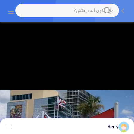
Berry