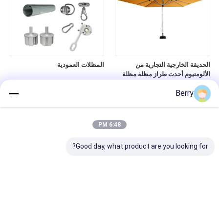
الحديقة الخارجية التجارية من
المظلات العمودية
الألومنيوم أحدث طراز مظلة مظلة
OEM ODM
Berry
6:48 PM
Good day, what product are you looking for?
ستائر نوافذ فناء بنظام سحاب،
قطع الغيار والمكونات للخشب
شفافة، مقاومة للرياح، ستائر دوارة
العريض U Brackets ، ألومنيوم
الخشب العريض الحائط Mount