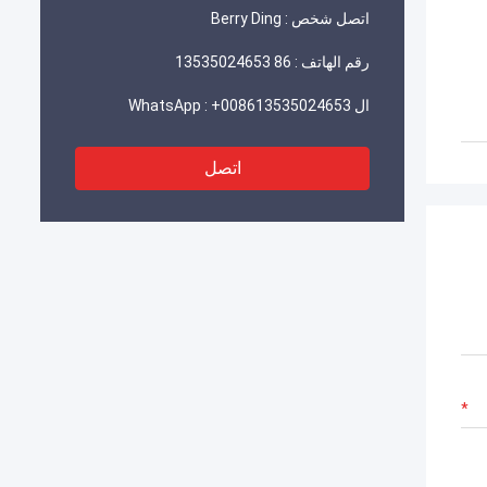
اتصل شخص :
Berry Ding
رقم الهاتف :
86 13535024653
ال WhatsApp :
+008613535024653
اتصل