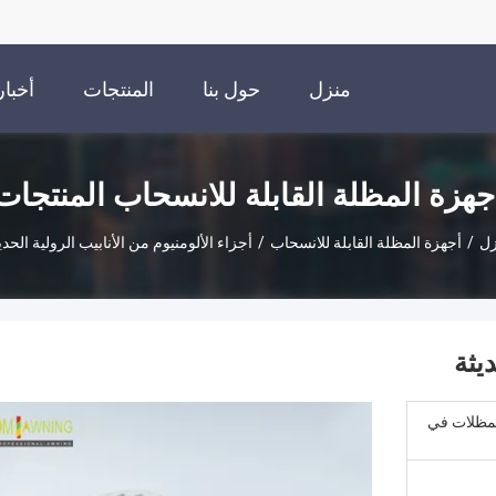
منزل
حول بنا
المنتجات
أخبار
جهزة المظلة القابلة للانسحاب المنتجات
زل
/
أجهزة المظلة القابلة للانسحاب
/
أجزاء الألومنيوم من الأنابيب الرولية الحدي
ديثة
لمظلات في