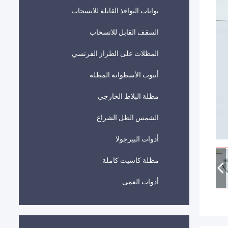
بوابات النوافذ القابلة للانسحاب
السقف القابل للانسحاب
المظلات على الطراز الفرنسي
أنبوب الأسطوانة المظلة
مظلة البلاط الخارجي
الشمس الظل الشراع
أدوات البيرجولا
مظلة كاسيت كاملة
أدوات العمى