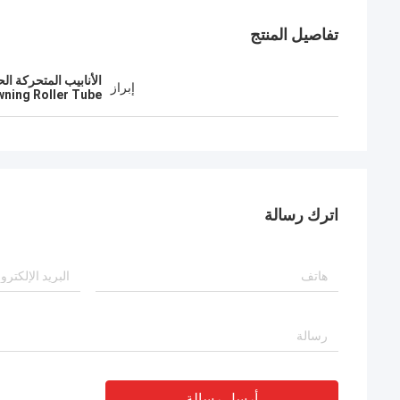
تفاصيل المنتج
الأنابيب المتحركة ال
إبراز
wning Roller Tube
اترك رسالة
أرسل رسالة