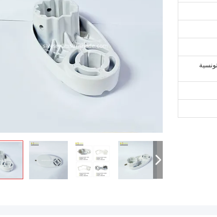
تونسية