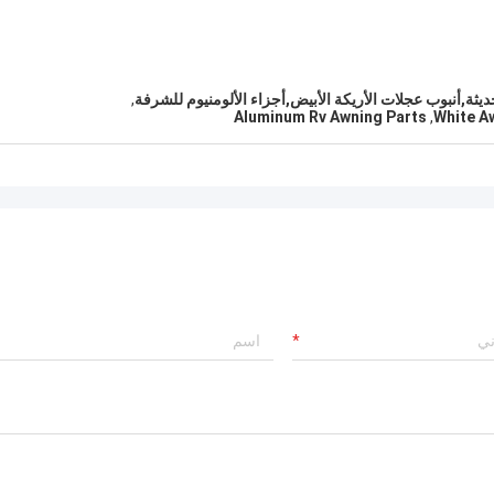
حديثة,أنبوب عجلات الأريكة الأبيض,أجزاء الألومنيوم للشرفة
,
Aluminum Rv Awning Parts
,
White A