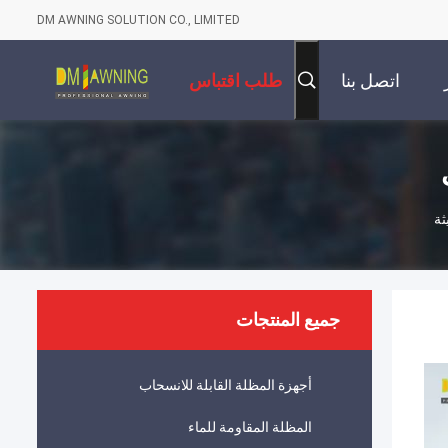
DM AWNING SOLUTION CO., LIMITED
اتصل بنا
طلب اقتباس
ثة
جميع المنتجات
أجهزة المظلة القابلة للانسحاب
المظلة المقاومة للماء