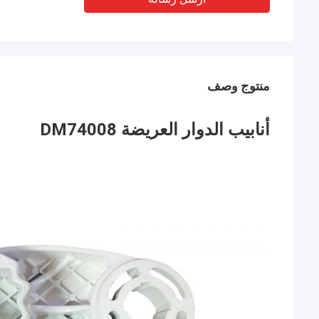
منتوج وصف
أنابيب الدوار العريضة DM74008