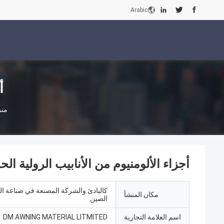
Arabic
أ
من
أجزاء الألومنيوم من الأنابيب الرولية الح
كالبادئ والشركة المصنعة في صناعة ا
مكان المنشأ
الصين
اسم العلامة التجارية
DM AWNING MATERIAL LITMITED