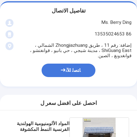
تفاصيل الاتصال
Ms. Berry Ding
86 13535024653
إضافة: رقم 11 ، طريق Zhongjiazhuang الشمالي ،
ShiGuang East ، مدينة شيجي ، حي بانيو ، قوانغتشو ،
قوانغدونغ ، الصين.
ﺎﺘﺼﻟ ﺍﻶﻧ
احصل على افضل سعر ل
المواد الألومنيومية الهولندية
الفرنسية النمط المكشوفة
النافذة