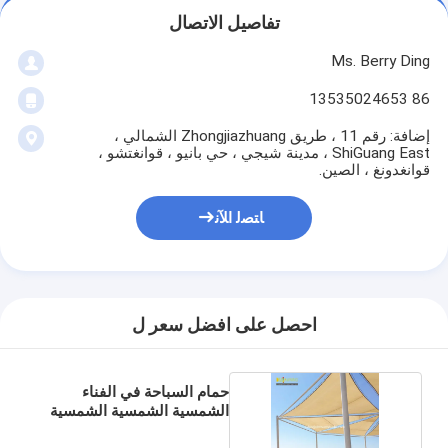
تفاصيل الاتصال
Ms. Berry Ding
86 13535024653
إضافة: رقم 11 ، طريق Zhongjiazhuang الشمالي ،
ShiGuang East ، مدينة شيجي ، حي بانيو ، قوانغتشو ،
قوانغدونغ ، الصين.
ﺎﺘﺼﻟ ﺍﻶﻧ
احصل على افضل سعر ل
حمام السباحة في الفناء
الشمسية الشمسية الشمسية
الشمسية